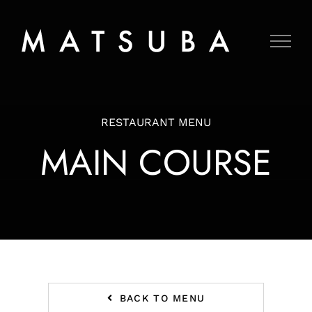
Skip
to
content
RESTAURANT MENU
MAIN COURSE
BACK TO MENU