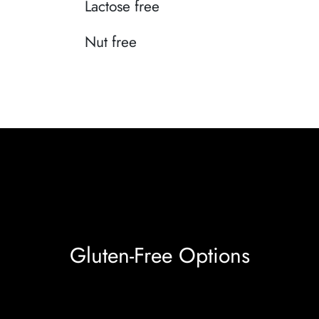
Lactose free
Nut free
Gluten-Free Options