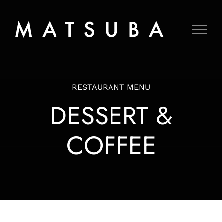
Skip
to
content
RESTAURANT MENU
DESSERT &
COFFEE