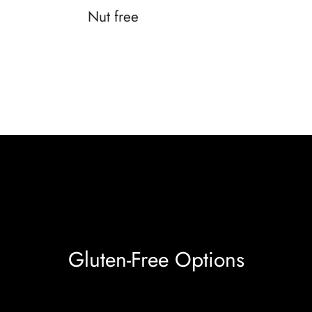
Nut free
Gluten-Free Options