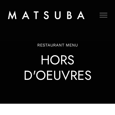
Skip
to
content
RESTAURANT MENU
HORS
D'OEUVRES