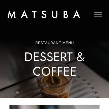
Skip
to
content
RESTAURANT MENU
DESSERT &
COFFEE